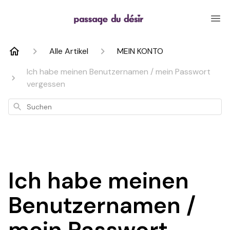
Alle Artikel
MEIN KONTO
Ich habe meinen Benutzernamen / mein Passwort
vergessen
Suchen
Ich habe meinen
Benutzernamen /