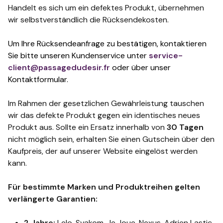
Handelt es sich um ein defektes Produkt, übernehmen
wir selbstverständlich die Rücksendekosten.
Um Ihre Rücksendeanfrage zu bestätigen, kontaktieren
Sie bitte unseren Kundenservice unter
service-
client@passagedudesir.fr
oder über unser
Kontaktformular.
Im Rahmen der gesetzlichen Gewährleistung tauschen
wir das defekte Produkt gegen ein identisches neues
Produkt aus. Sollte ein Ersatz innerhalb von
30 Tagen
nicht möglich sein, erhalten Sie einen Gutschein über den
Kaufpreis, der auf unserer Website eingelöst werden
kann.
Für bestimmte Marken und Produktreihen gelten
verlängerte Garantien:
2 Jahre:
Lelo, Svakom, Je Joue, Nexus, Adrien Lastic,