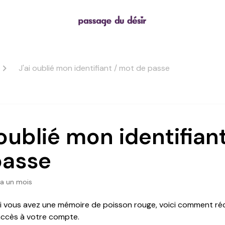
J'ai oublié mon identifiant / mot de passe
 oublié mon identifian
passe
y a un mois
si vous avez une mémoire de poisson rouge, voici comment ré
ccès à votre compte.