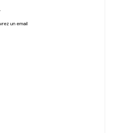
.
vrez un email