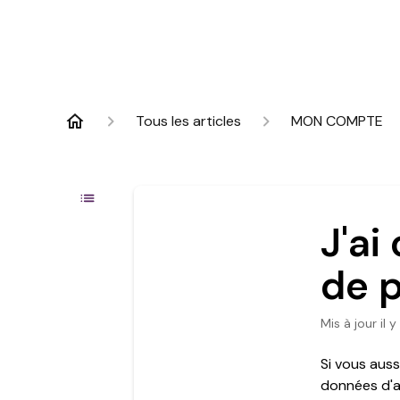
Tous les articles
MON COMPTE
J'ai
de 
Mis à jour
il 
Si vous aus
données d'a