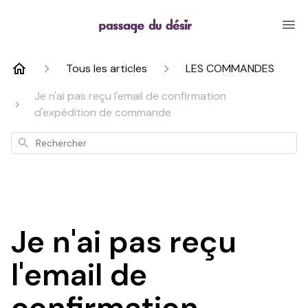
Tous les articles
LES COMMANDES
Je n'ai pas reçu l'email de confirmation
d'expédition de commande
Rechercher
Je n'ai pas reçu
l'email de