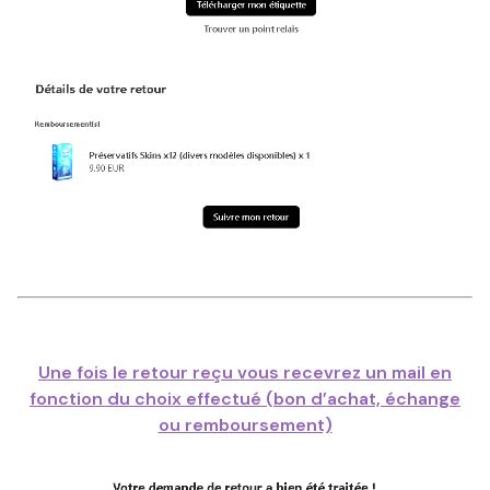
Une fois le retour reçu vous recevrez un mail en
fonction du choix effectué (bon d’achat, échange
ou remboursement)