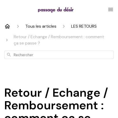
Tous les articles
LES RETOURS
Retour / Echange / Remboursement : comment
ça se passe ?
Rechercher
Retour / Echange /
Remboursement :