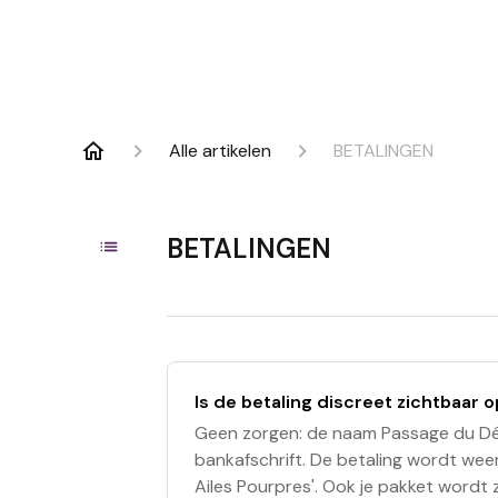
Alle artikelen
BETALINGEN
BETALINGEN
Is de betaling discreet zichtbaar o
Geen zorgen: de naam Passage du Dési
bankafschrift. De betaling wordt we
Ailes Pourpres'. Ook je pakket wordt