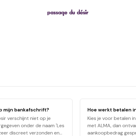
p mijn bankafschrift?
Hoe werkt betalen in
r verschijnt niet op je
Kies je voor betalen i
ergegeven onder de naam 'Les
met ALMA, dan ontvang
 zeer discreet verzonden en
aankoopbedrag gesprei