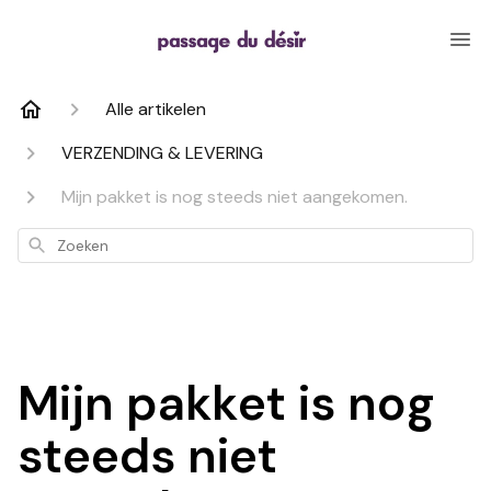
Alle artikelen
VERZENDING & LEVERING
Mijn pakket is nog steeds niet aangekomen.
Zoeken
Mijn pakket is nog
steeds niet