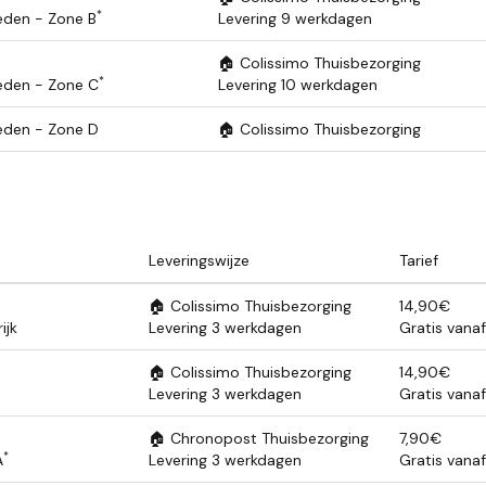
*
eden - Zone B
Levering 9 werkdagen
🏠 Colissimo Thuisbezorging
*
eden - Zone C
Levering 10 werkdagen
eden - Zone D
🏠 Colissimo Thuisbezorging
Leveringswijze
Tarief
🏠 Colissimo Thuisbezorging
14,90€
ijk
Levering 3 werkdagen
Gratis vana
🏠 Colissimo Thuisbezorging
14,90€
Levering 3 werkdagen
Gratis vana
🏠 Chronopost Thuisbezorging
7,90€
*
A
Levering 3 werkdagen
Gratis vana