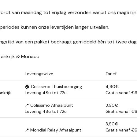
ordt van maandag tot vrijdag verzonden vanuit ons magazijn in
periodes kunnen onze levertijden langer uitvallen.
ngstijd van een pakket bedraagt gemiddeld één tot twee dag
rankrijk & Monaco
Leveringswijze
Tarief
🏠 Colissimo Thuisbezorging
4,90€
nkrijk
Levering 48u tot 72u
Gratis vanaf €
📍 Colissimo Afhaalpunt
3,90€
Levering 48u tot 72u
Gratis vanaf €
3,90€
📍 Mondial Relay Afhaalpunt
Gratis vanaf €