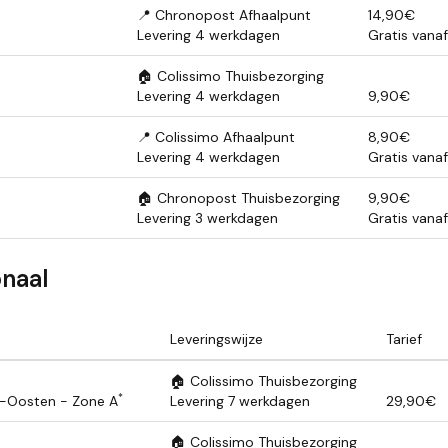
📍 Chronopost Afhaalpunt
14,90€
Levering 4 werkdagen
Gratis vana
🏠 Colissimo Thuisbezorging
Levering 4 werkdagen
9,90€
📍 Colissimo Afhaalpunt
8,90€
Levering 4 werkdagen
Gratis vana
🏠 Chronopost Thuisbezorging
9,90€
Levering 3 werkdagen
Gratis vana
onaal
Leveringswijze
Tarief
🏠 Colissimo Thuisbezorging
*
n-Oosten - Zone A
Levering 7 werkdagen
29,90€
🏠 Colissimo Thuisbezorging