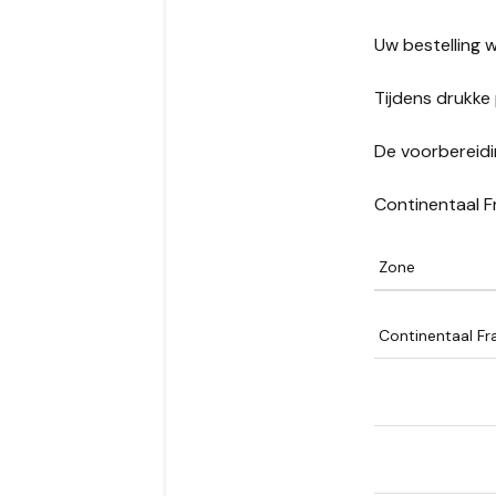
Uw bestelling w
Tijdens drukke 
De voorbereidi
Continentaal F
Zone
Continentaal Fra