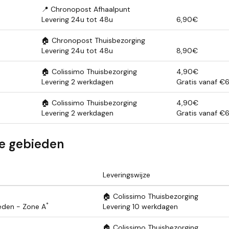
📍 Chronopost Afhaalpunt
Levering 24u tot 48u
6,90€
🏠 Chronopost Thuisbezorging
Levering 24u tot 48u
8,90€
🏠 Colissimo Thuisbezorging
4,90€
Levering 2 werkdagen
Gratis vanaf €
🏠 Colissimo Thuisbezorging
4,90€
Levering 2 werkdagen
Gratis vanaf €
e gebieden
Leveringswijze
🏠 Colissimo Thuisbezorging
*
eden - Zone A
Levering 10 werkdagen
🏠 Colissimo Thuisbezorging