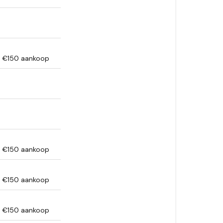
f €150 aankoop
f €150 aankoop
f €150 aankoop
f €150 aankoop