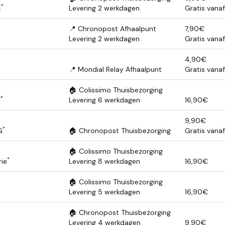
*
E
Levering 2 werkdagen
Gratis vana
📍 Chronopost Afhaalpunt
7,90€
Levering 2 werkdagen
Gratis vana
4,90€
📍 Mondial Relay Afhaalpunt
Gratis vana
🏠 Colissimo Thuisbezorging
*
F
Levering 6 werkdagen
16,90€
9,90€
*
G
🏠 Chronopost Thuisbezorging
Gratis vana
🏠 Colissimo Thuisbezorging
*
rie
Levering 8 werkdagen
16,90€
🏠 Colissimo Thuisbezorging
Levering 5 werkdagen
16,90€
🏠 Chronopost Thuisbezorging
Levering 4 werkdagen
9,90€