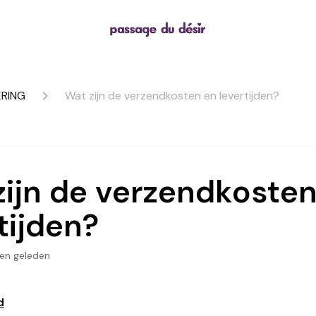
ERING
Wat zijn de verzendkosten en levertijden?
zijn de verzendkosten
tijden?
en geleden
d