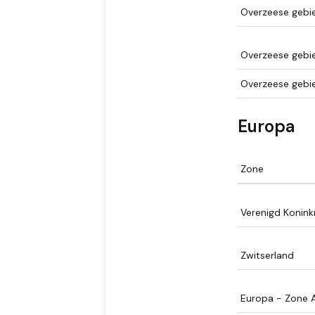
Overzeese gebi
Overzeese gebi
Overzeese gebi
Europa
Zone
Verenigd Koninkr
Zwitserland
Europa - Zone 