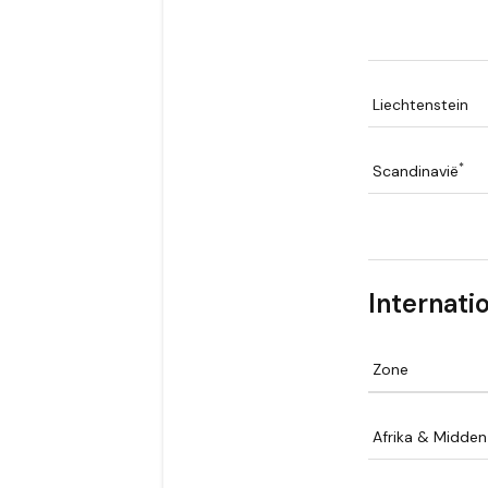
Liechtenstein
*
Scandinavië
Internati
Zone
Afrika & Midde