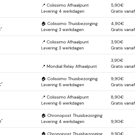
📍 Colissimo Afhaalpunt
5,90€
Levering 4 werkdagen
Gratis vana
🏠 Colissimo Thuisbezorging
4,90€
*
B
Levering 3 werkdagen
Gratis vana
📍 Colissimo Afhaalpunt
3,90€
Levering 3 werkdagen
Gratis vana
3,90€
📍 Mondial Relay Afhaalpunt
Gratis vana
🏠 Colissimo Thuisbezorging
9,90€
*
C
Levering 6 werkdagen
Gratis vana
📍 Colissimo Afhaalpunt
8,90€
Levering 6 werkdagen
Gratis vana
🏠 Chronopost Thuisbezorging
*
D
Levering 4 werkdagen
9,90€
🏠 Chronopost Thuisbezorging
9,90€