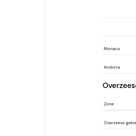
Monaco
Andorra
Overzees
Zone
Overzeese gebi