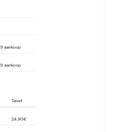
69 aankoop
69 aankoop
Tarief
24,90€