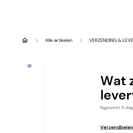
Alle artikelen
VERZENDING & LEV
Wat 
lever
Bijgewerkt
8 dag
Verzendbelei