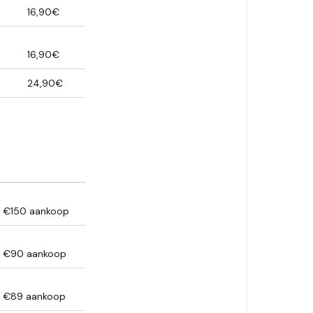
16,90€
16,90€
24,90€
f €150 aankoop
f €90 aankoop
f €89 aankoop