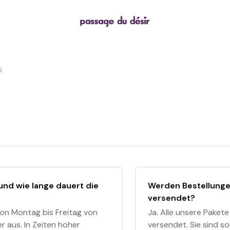
G
und wie lange dauert die
Werden Bestellunge
versendet?
von Montag bis Freitag von
Ja. Alle unsere Paket
r aus. In Zeiten hoher
versendet. Sie sind so