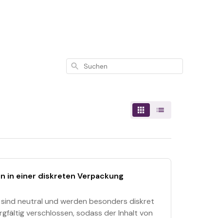
Suchen
n in einer diskreten Verpackung
e sind neutral und werden besonders diskret
rgfältig verschlossen, sodass der Inhalt von